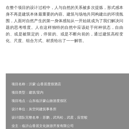
在整个项目的设计过程中，人与自然的关系被多次提炼，形式感本
身不再是建筑本体最重要的内容。建筑与场地共同构建出的环境氛
围，人面对自然产生的第一身体感知从一开始就成为了我们解决问
题的思考维度。人在这样独特的自然中应该处于何种状态，自由
的、或是被限定的，停留的、或是不断向前的，通过建筑高程变
化、尺度、组合方式、材质给出了一一解答。
项目名称：沂蒙·山香居度假酒店
项目类型：建筑/室内
项目地点：山东临沂蒙山旅游度假区
设计单位：灰空间建筑事务所
设计团队完整名单：苏鹏，武筠松，武星，应世蛟
业主：临沂山香居文化旅游开发有限公司